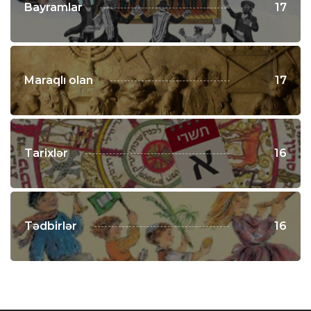
Bayramlar
17
Maraqlı olan
17
Tarixlər
16
Tədbirlər
16