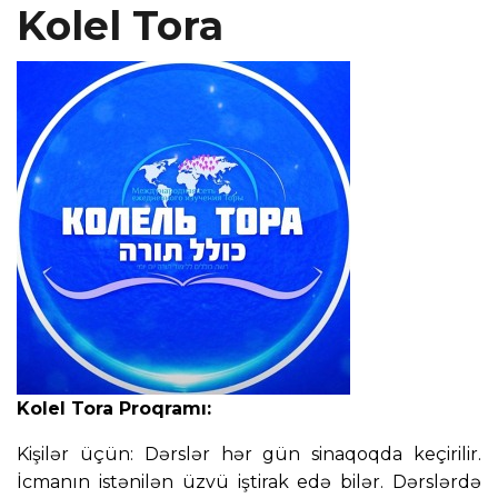
Kolel Tora
Kolel Tora Proqramı:
Kişilər üçün: Dərslər hər gün sinaqoqda keçirilir. 
İcmanın istənilən üzvü iştirak edə bilər. Dərslərdə 