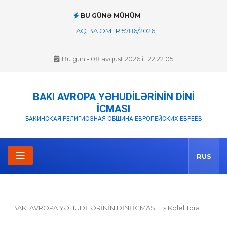
BU GÜNƏ MÜHÜM
LAQ BA OMER 5786/2026
Bu gün - 08 avqust 2026 il. 22:22:06
BAKI AVROPA YƏHUDİLƏRİNİN DİNİ
İCMASI
БАКИНСКАЯ РЕЛИГИОЗНАЯ ОБЩИНА ЕВРОПЕЙСКИХ ЕВРЕЕВ
RUS
BAKI AVROPA YƏHUDİLƏRİNİN DİNİ İCMASI
» Kolel Tora